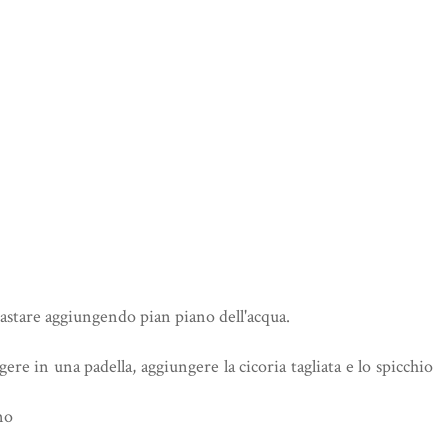
mpastare aggiungendo pian piano dell'acqua.
ggere in una padella, aggiungere la cicoria tagliata e lo spicchio
no