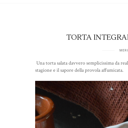
TORTA INTEGRAL
MERC
Una torta salata davvero semplicissima da real
stagione e il sapore della provola affumicata.