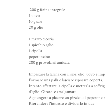
200 g farina integrale
1 uovo
10 g sale
20 g olio
1 mazzo cicoria
1 spicchio aglio
1 cipolla
peperoncino
200 g provola affumicata
Impastare la farina con il sale, olio, uovo e i
Formare una palla e lasciare riposare coperta.
Intanto affettare la cipolla e metterla a soffri
d'aglio. Girare e amalgamare.
Aggiungere a piacere un pizzico di peperonci
Riprendere l'impasto e dividerlo in due.