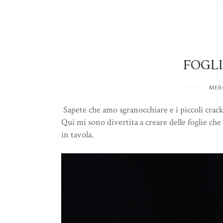
FOGLI
MERC
Sapete che amo sgranocchiare e i piccoli crac
Qui mi sono divertita a creare delle foglie c
in tavola.