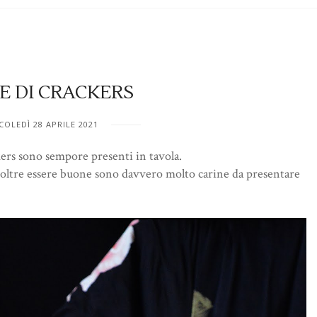
E DI CRACKERS
OLEDÌ 28 APRILE 2021
kers sono sempore presenti in tavola.
he oltre essere buone sono davvero molto carine da presentare