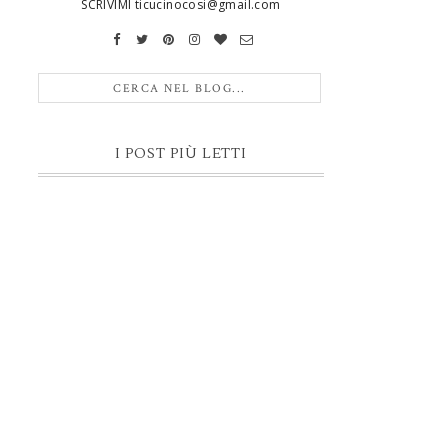
SCRIVIMI ticucinocosi@gmail.com
I POST PIÙ LETTI