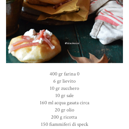
400 gr farina 0
6 gr lievito
10 gr zucchero
10 gr sale
160 ml acqua gasata circa
20 gr olio
200 g ricotta
150 fiammiferi di speck