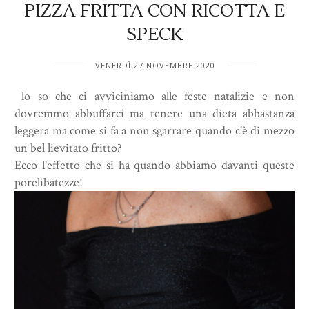
PIZZA FRITTA CON RICOTTA E
SPECK
VENERDÌ 27 NOVEMBRE 2020
lo so che ci avviciniamo alle feste natalizie e non
dovremmo abbuffarci ma tenere una dieta abbastanza
leggera ma come si fa a non sgarrare quando c'è di mezzo
un bel lievitato fritto?
Ecco l'effetto che si ha quando abbiamo davanti queste
porelibatezze!