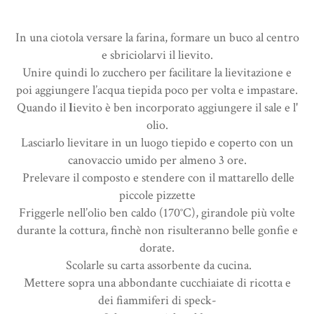
In una ciotola
versare la farina
, formare un buco al centro
e sbriciolarvi il lievito.
Unire quindi lo zucchero
per facilitare la lievitazione e
poi aggiungere
l’acqua tiepida
poco per volta e impastare.
Quando il
l
ievito è ben incorporato
aggiungere il sale e l'
olio.
Lasciarlo lievitare
in un luogo tiepido e coperto con un
canovaccio umido per almeno 3 ore.
Prelevare il composto
e stendere con il mattarello delle
piccole pizzette
Friggerle nell’olio ben caldo (170°C),
girandole più volte
durante la cottura
, finchè non risulteranno belle gonfie e
dorate.
Scolarle su
carta assorbente
da cucina.
Mettere sopra una abbondante cucchiaiate di ricotta e
dei fiammiferi di speck-