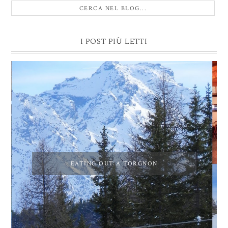
I POST PIÙ LETTI
EATING OUT A TORGNON