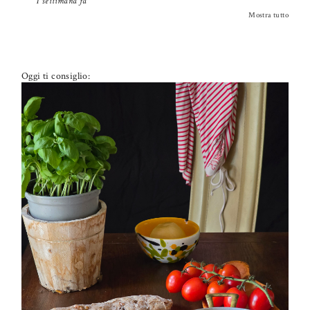
1 settimana fa
Mostra tutto
Oggi ti consiglio:
PETTI DI POLLO ALLA PIZZAIOLA