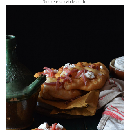
Salare e servirle calde.