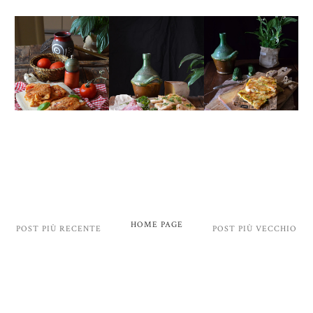
HOME PAGE
POST PIÙ RECENTE
POST PIÙ VECCHIO