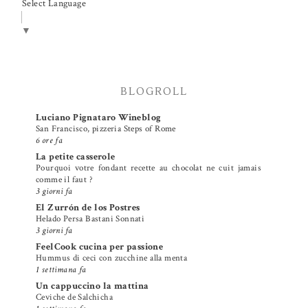
Select Language
▼
BLOGROLL
Luciano Pignataro Wineblog
San Francisco, pizzeria Steps of Rome
6 ore fa
La petite casserole
Pourquoi votre fondant recette au chocolat ne cuit jamais
comme il faut ?
3 giorni fa
El Zurrón de los Postres
Helado Persa Bastani Sonnati
3 giorni fa
FeelCook cucina per passione
Hummus di ceci con zucchine alla menta
1 settimana fa
Un cappuccino la mattina
Ceviche de Salchicha