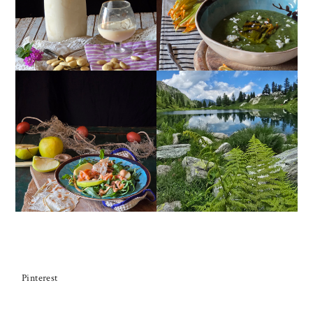
FETA
INSALATA DI SALMONE
AFFUMICATO, MELE,
VALLE MAIRA
NOCI, RUCOLA
Pinterest