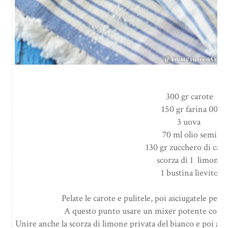
300 gr carote
150 gr farina 00
3 uova
70 ml olio semi
130 gr zucchero di can
scorza di 1 limone
1 bustina lievito
Pelate le carote e pulitele, poi asciugatele per
A questo punto usare un mixer potente come 
Unire anche la scorza di limone privata del bianco e poi az