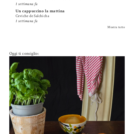
1 settimana fa
Un cappuccino la mattina
Ceviche de Salchicha
1 settimana fa
Mostra tutto
Oggi ti consiglio:
PETTI DI POLLO ALLA PIZZAIOLA