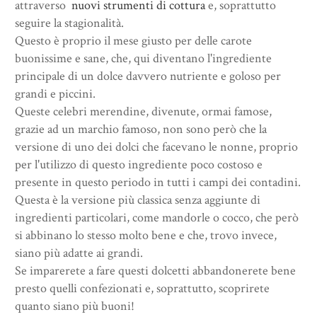
attraverso
nuovi strumenti di cottura
e, soprattutto
seguire la stagionalità.
Questo è proprio il mese giusto per delle carote
buonissime e sane, che, qui diventano l'ingrediente
principale di un dolce davvero nutriente e goloso per
grandi e piccini.
Queste celebri merendine, divenute, ormai famose,
grazie ad un marchio famoso, non sono però che la
versione di uno dei dolci che facevano le nonne, proprio
per l'utilizzo di questo ingrediente poco costoso e
presente in questo periodo in tutti i campi dei contadini.
Questa è la versione più classica senza aggiunte di
ingredienti particolari, come mandorle o cocco, che però
si abbinano lo stesso molto bene e che, trovo invece,
siano più adatte ai grandi.
Se imparerete a fare questi dolcetti abbandonerete bene
presto quelli confezionati e, soprattutto, scoprirete
quanto siano più buoni!