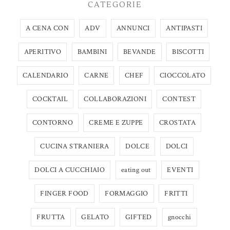
CATEGORIE
A CENA CON
ADV
ANNUNCI
ANTIPASTI
APERITIVO
BAMBINI
BEVANDE
BISCOTTI
CALENDARIO
CARNE
CHEF
CIOCCOLATO
COCKTAIL
COLLABORAZIONI
CONTEST
CONTORNO
CREME E ZUPPE
CROSTATA
CUCINA STRANIERA
DOLCE
DOLCI
DOLCI A CUCCHIAIO
eating out
EVENTI
FINGER FOOD
FORMAGGIO
FRITTI
FRUTTA
GELATO
GIFTED
gnocchi