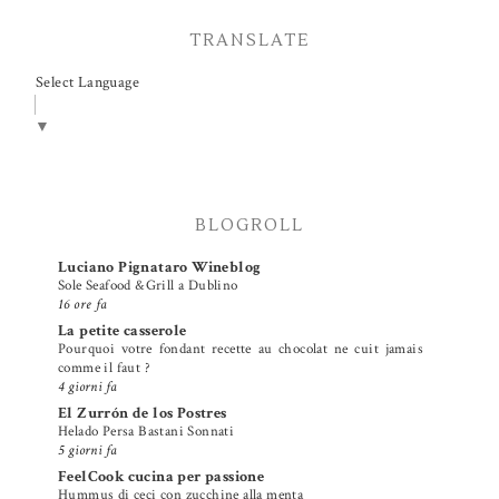
TRANSLATE
Select Language
▼
BLOGROLL
Luciano Pignataro Wineblog
Sole Seafood &Grill a Dublino
16 ore fa
La petite casserole
Pourquoi votre fondant recette au chocolat ne cuit jamais
comme il faut ?
4 giorni fa
El Zurrón de los Postres
Helado Persa Bastani Sonnati
5 giorni fa
FeelCook cucina per passione
Hummus di ceci con zucchine alla menta