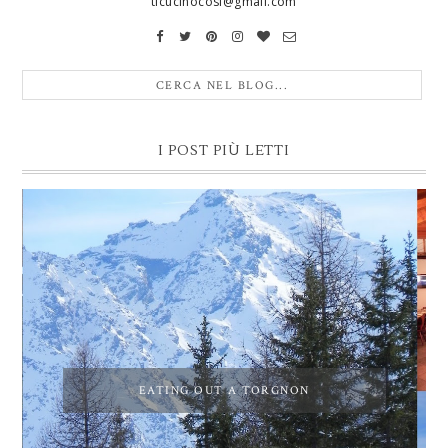
ticucinocosi@gmail.com
I POST PIÙ LETTI
EATING OUT A TORGNON