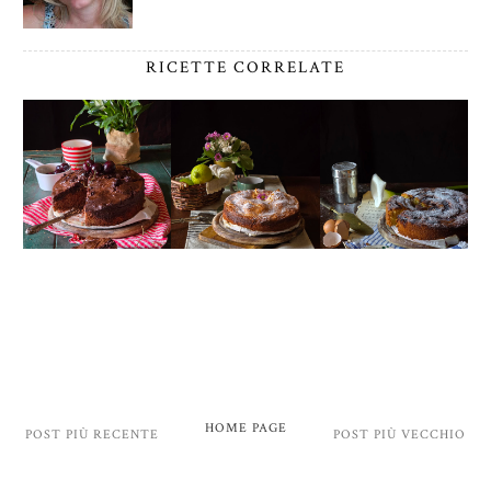
RICETTE CORRELATE
HOME PAGE
POST PIÙ RECENTE
POST PIÙ VECCHIO