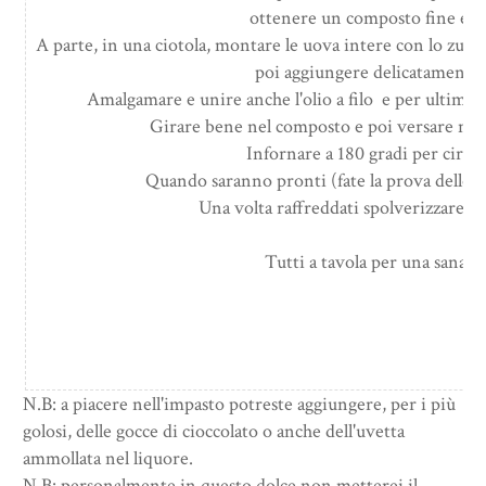
ottenere un composto fine e 
A parte, in una ciotola, montare le uova intere con lo zuc
poi aggiungere delicatamente l
Amalgamare e unire anche l'olio a filo e per ultimo la 
Girare bene nel composto e poi versare negl
Infornare a 180 gradi per circa
Quando saranno pronti (fate la prova dello st
Una volta raffreddati spolverizzare di
Tutti a tavola per una sana 
N.B: a piacere nell'impasto potreste aggiungere, per i più
golosi, delle gocce di cioccolato o anche dell'uvetta
ammollata nel liquore.
N.B: personalmente in questo dolce non metterei il