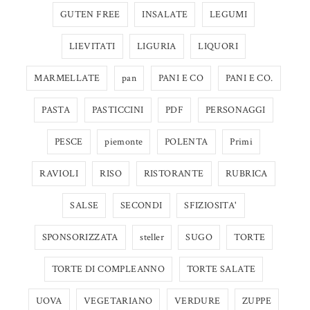
GUTEN FREE
INSALATE
LEGUMI
LIEVITATI
LIGURIA
LIQUORI
MARMELLATE
pan
PANI E CO
PANI E CO.
PASTA
PASTICCINI
PDF
PERSONAGGI
PESCE
piemonte
POLENTA
Primi
RAVIOLI
RISO
RISTORANTE
RUBRICA
SALSE
SECONDI
SFIZIOSITA'
SPONSORIZZATA
steller
SUGO
TORTE
TORTE DI COMPLEANNO
TORTE SALATE
UOVA
VEGETARIANO
VERDURE
ZUPPE