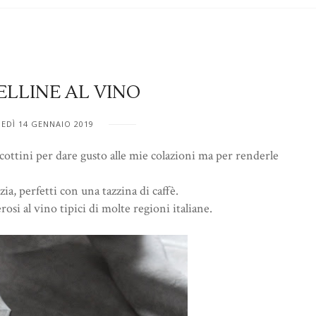
ELLINE AL VINO
EDÌ 14 GENNAIO 2019
ottini per dare gusto alle mie colazioni ma per renderle
ia, perfetti con una tazzina di caffè.
si al vino tipici di molte regioni italiane.