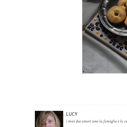
LUCY
i miei due amori sono la famiglia e la cu