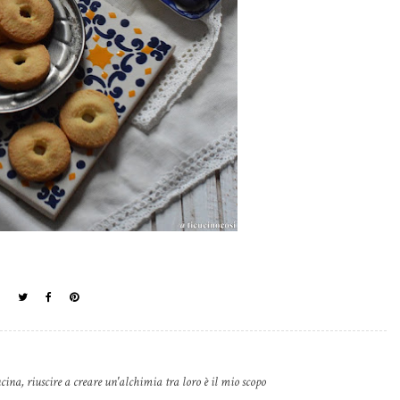
cina, riuscire a creare un'alchimia tra loro è il mio scopo