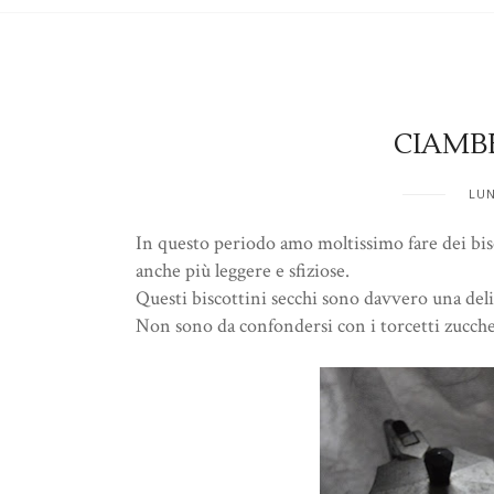
CIAMB
LUN
In questo periodo amo moltissimo fare dei bisc
anche più leggere e sfiziose.
Questi biscottini secchi sono davvero una deliz
Non sono da confondersi con i torcetti zucchero