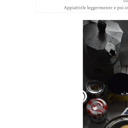
ci
Appiattirle leggermente e poi in