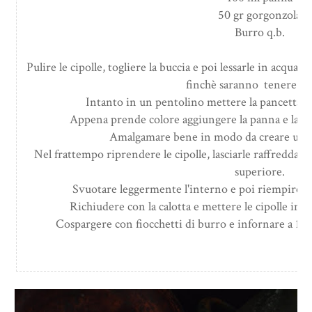
50 gr gorgonzola
Burro q.b.
Pulire le cipolle, togliere la buccia e poi lessarle in acqua c
finchè saranno tenere al 
Intanto in un pentolino mettere la pancetta e in
Appena prende colore aggiungere la panna e la gor
Amalgamare bene in modo da creare una
Nel frattempo riprendere le cipolle, lasciarle raffreddare 
superiore.
Svuotare leggermente l'interno e poi riempire co
Richiudere con la calotta e mettere le cipolle in u
Cospargere con fiocchetti di burro e infornare a 180 