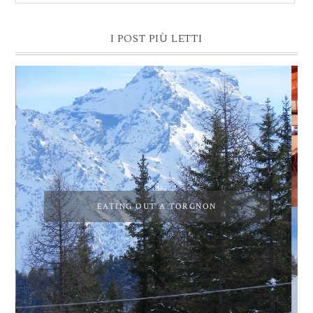
I POST PIÙ LETTI
EATING OUT A TORGNON