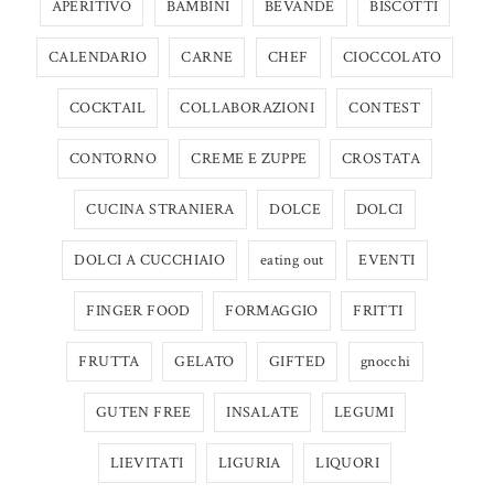
APERITIVO
BAMBINI
BEVANDE
BISCOTTI
CALENDARIO
CARNE
CHEF
CIOCCOLATO
COCKTAIL
COLLABORAZIONI
CONTEST
CONTORNO
CREME E ZUPPE
CROSTATA
CUCINA STRANIERA
DOLCE
DOLCI
DOLCI A CUCCHIAIO
eating out
EVENTI
FINGER FOOD
FORMAGGIO
FRITTI
FRUTTA
GELATO
GIFTED
gnocchi
GUTEN FREE
INSALATE
LEGUMI
LIEVITATI
LIGURIA
LIQUORI