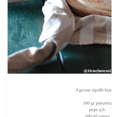
4 grosse cipolle bianc
100 gr pancetta
pepe q.b.
100 ml panna