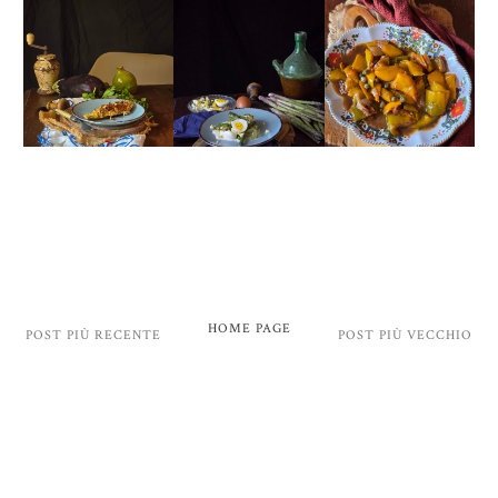
HOME PAGE
POST PIÙ RECENTE
POST PIÙ VECCHIO