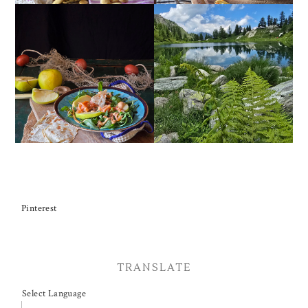
INSALATA DI SALMONE
AFFUMICATO, MELE,
VALLE MAIRA
NOCI, RUCOLA
Pinterest
TRANSLATE
Select Language