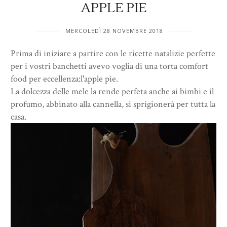
APPLE PIE
MERCOLEDÌ 28 NOVEMBRE 2018
Prima di iniziare a partire con le ricette natalizie perfette
per i vostri banchetti avevo voglia di una torta comfort
food per eccellenza:l'apple pie.
La dolcezza delle mele la rende perfeta anche ai bimbi e il
profumo, abbinato alla cannella, si sprigionerà per tutta la
casa.