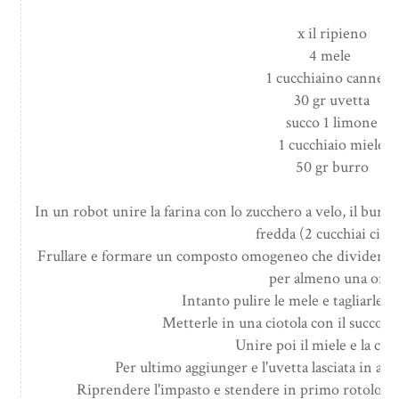
x il ripieno
4 mele
1 cucchiaino cannella
30 gr uvetta
succo 1 limone
1 cucchiaio miele
50 gr burro
In un robot unire la farina con lo zucchero a velo, il burr
fredda (2 cucchiai circa
Frullare e formare un composto omogeneo che divideremo 
per almeno una ora.
Intanto pulire le mele e tagliarle a f
Metterle in una ciotola con il succo di
Unire poi il miele e la can
Per ultimo aggiunger e l'uvetta lasciata in 
Riprendere l'impasto e stendere in primo rotolo cop