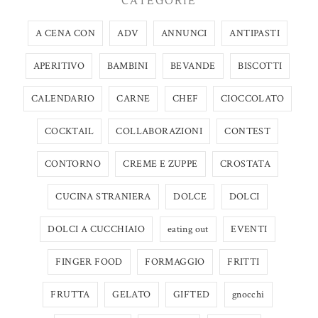
CATEGORIE
A CENA CON
ADV
ANNUNCI
ANTIPASTI
APERITIVO
BAMBINI
BEVANDE
BISCOTTI
CALENDARIO
CARNE
CHEF
CIOCCOLATO
COCKTAIL
COLLABORAZIONI
CONTEST
CONTORNO
CREME E ZUPPE
CROSTATA
CUCINA STRANIERA
DOLCE
DOLCI
DOLCI A CUCCHIAIO
eating out
EVENTI
FINGER FOOD
FORMAGGIO
FRITTI
FRUTTA
GELATO
GIFTED
gnocchi