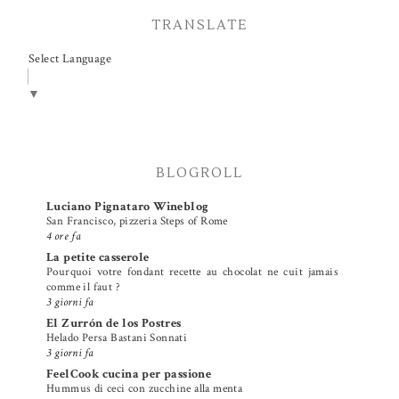
TRANSLATE
Select Language
▼
BLOGROLL
Luciano Pignataro Wineblog
San Francisco, pizzeria Steps of Rome
4 ore fa
La petite casserole
Pourquoi votre fondant recette au chocolat ne cuit jamais
comme il faut ?
3 giorni fa
El Zurrón de los Postres
Helado Persa Bastani Sonnati
3 giorni fa
FeelCook cucina per passione
Hummus di ceci con zucchine alla menta