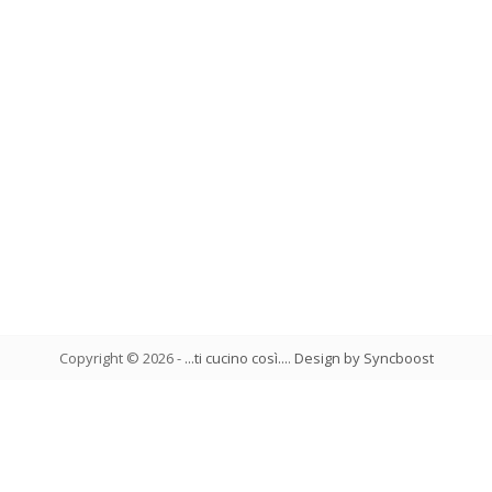
Copyright ©
2026
-
...ti cucino così...
.
Design by Syncboost