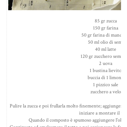
85 gr zucca
150 gr farina
50 gr farina di mandor
50 ml olio di semi
40 ml latte
120 gr zucchero semola
2 uova
1 bustina lievito
buccia di 1 limone
1 pizzico sale
zucchero a velo
Pulire la zucca e poi frullarla molto finemente; aggiungere
iniziare a montare il tut