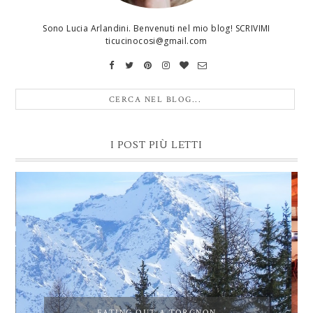
Sono Lucia Arlandini. Benvenuti nel mio blog! SCRIVIMI
ticucinocosi@gmail.com
I POST PIÙ LETTI
EATING OUT A TORGNON