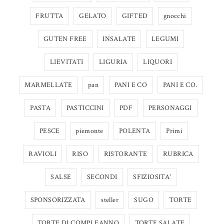
FRUTTA
GELATO
GIFTED
gnocchi
GUTEN FREE
INSALATE
LEGUMI
LIEVITATI
LIGURIA
LIQUORI
MARMELLATE
pan
PANI E CO
PANI E CO.
PASTA
PASTICCINI
PDF
PERSONAGGI
PESCE
piemonte
POLENTA
Primi
RAVIOLI
RISO
RISTORANTE
RUBRICA
SALSE
SECONDI
SFIZIOSITA'
SPONSORIZZATA
steller
SUGO
TORTE
TORTE DI COMPLEANNO
TORTE SALATE