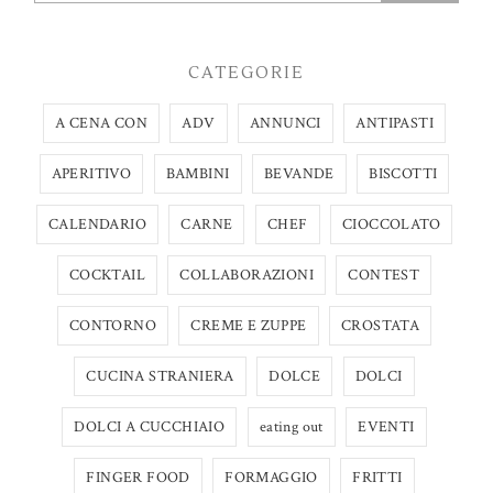
CATEGORIE
A CENA CON
ADV
ANNUNCI
ANTIPASTI
APERITIVO
BAMBINI
BEVANDE
BISCOTTI
CALENDARIO
CARNE
CHEF
CIOCCOLATO
COCKTAIL
COLLABORAZIONI
CONTEST
CONTORNO
CREME E ZUPPE
CROSTATA
CUCINA STRANIERA
DOLCE
DOLCI
DOLCI A CUCCHIAIO
eating out
EVENTI
FINGER FOOD
FORMAGGIO
FRITTI