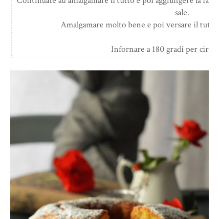
Continuate ad amalgamare il tutto e poi aggiungere la farina 
sale.
Amalgamare molto bene e poi versare il tutto
Infornare a 180 gradi per circa