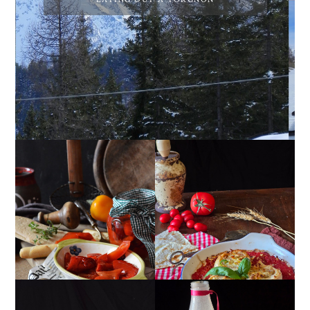
PEPERONI ALLA
GIRANDOLE DI
PIEMONTESE
RICOTTA