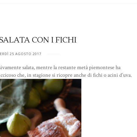
SALATA CON I FICHI
ERDÌ 25 AGOSTO 2017
usivamente salata, mentre la restante metà piemontese ha
cicoso che, in stagione si ricopre anche di fichi o acini d’uva.