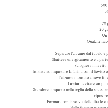
500 
5
70 
20 gr
Un 
Qualche fic
Separare l’albume dal tuorlo e p
Sbattere energicamente e a parte 
Sciogliere il lievito
Iniziate ad impastare la farina con il lievito
l’albume montato a neve fi
Lasciar lievitare un po’
Stendere l’impasto nella teglia dello spessore
riposare
Formare con l’incavo delle dita le cl
Nelle fossette cercate d