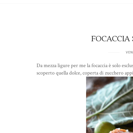
FOCACCIA 
VEN
Da mezza ligure per me la focaccia è solo escl
scoperto quella dolce, coperta di zucchero appic