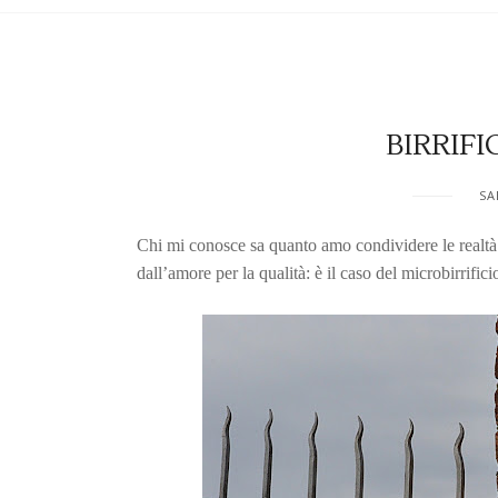
BIRRIF
SA
Chi mi conosce sa quanto amo condividere le realtà 
dall’amore per la qualità: è il caso del microbirrific