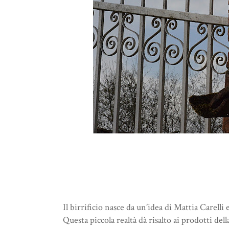
Il birrificio nasce da un’idea di Mattia Carell
Questa piccola realtà dà risalto ai prodotti del