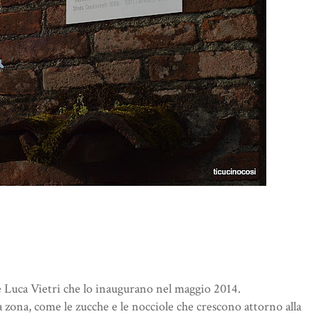
i e Luca Vietri che lo inaugurano nel maggio 2014.
la zona, come le zucche e le nocciole che crescono attorno alla