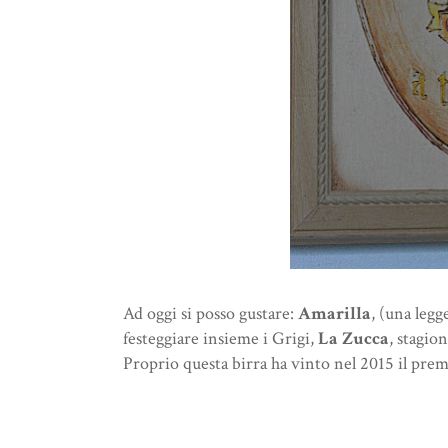
Ad oggi si posso gustare:
Amarilla
, (una legg
festeggiare insieme i Grigi,
La Zucca
, stagio
Proprio questa birra ha vinto nel 2015 il prem