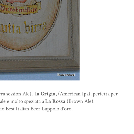
era session Ale),
la Grigia
, (American Ipa), perfetta per
nale e molto speziata a
La Rossa
(Brown Ale).
io Best Italian Beer Luppolo d’oro.