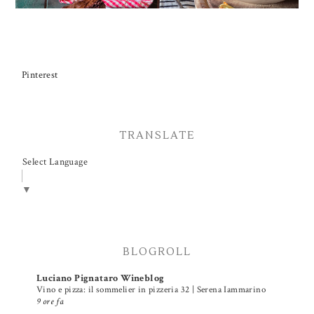
Pinterest
TRANSLATE
Select Language
▼
BLOGROLL
Luciano Pignataro Wineblog
Vino e pizza: il sommelier in pizzeria 32 | Serena Iammarino
9 ore fa