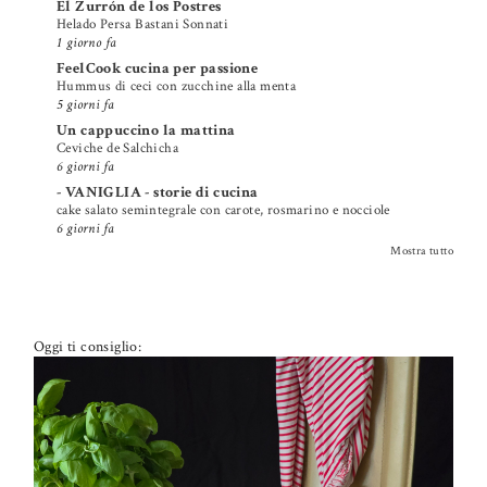
El Zurrón de los Postres
Helado Persa Bastani Sonnati
1 giorno fa
FeelCook cucina per passione
Hummus di ceci con zucchine alla menta
5 giorni fa
Un cappuccino la mattina
Ceviche de Salchicha
6 giorni fa
- VANIGLIA - storie di cucina
cake salato semintegrale con carote, rosmarino e nocciole
6 giorni fa
Mostra tutto
Oggi ti consiglio: