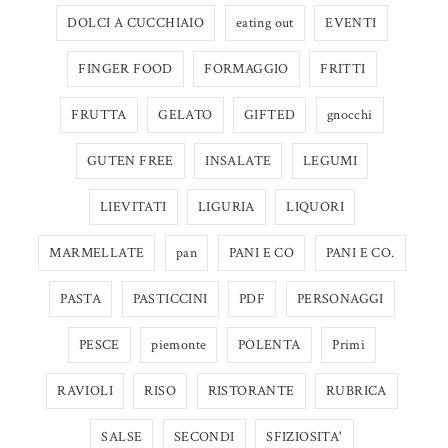
DOLCI A CUCCHIAIO
eating out
EVENTI
FINGER FOOD
FORMAGGIO
FRITTI
FRUTTA
GELATO
GIFTED
gnocchi
GUTEN FREE
INSALATE
LEGUMI
LIEVITATI
LIGURIA
LIQUORI
MARMELLATE
pan
PANI E CO
PANI E CO.
PASTA
PASTICCINI
PDF
PERSONAGGI
PESCE
piemonte
POLENTA
Primi
RAVIOLI
RISO
RISTORANTE
RUBRICA
SALSE
SECONDI
SFIZIOSITA'