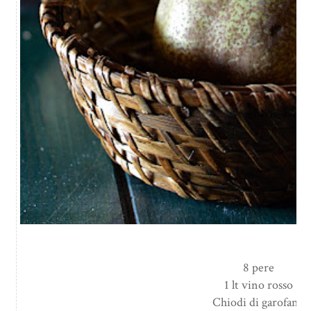
8 pere
1 lt vino rosso
Chiodi di garofano