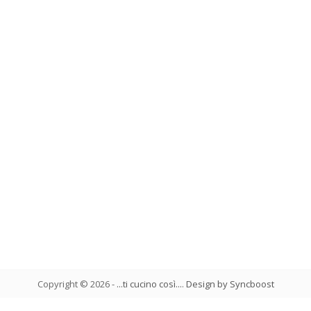
Copyright ©
2026
-
...ti cucino così...
.
Design by Syncboost