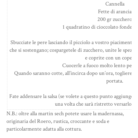
Cannella
Fette di arancia
200 gr zucchero
1 quadratino di cioccolato fondente
Sbucciate le pere lasciando il picciolo a vostro piacimento
che si sostengano; cospargetele di zucchero, unite le spezie e
e coprite con un coperch
Cuocerle a fuoco molto lento per 
Quando saranno cotte, all’incirca dopo un’ora, togliere da
portata.
Fate addensare la salsa (se volete a questo punto aggiunget
una volta che sarà ristretto versarlo su
N.B.: oltre alla martin sech potete usare la madernassa,
originaria del Roero, rustica, croccante e soda e
particolarmente adatta alla cottura.