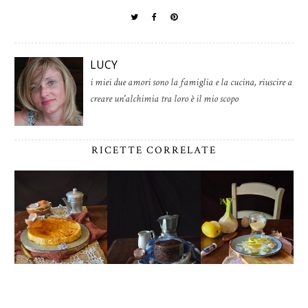
LUCY
i miei due amori sono la famiglia e la cucina, riuscire a
creare un'alchimia tra loro è il mio scopo
RICETTE CORRELATE