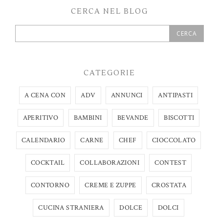
CERCA NEL BLOG
CATEGORIE
A CENA CON
ADV
ANNUNCI
ANTIPASTI
APERITIVO
BAMBINI
BEVANDE
BISCOTTI
CALENDARIO
CARNE
CHEF
CIOCCOLATO
COCKTAIL
COLLABORAZIONI
CONTEST
CONTORNO
CREME E ZUPPE
CROSTATA
CUCINA STRANIERA
DOLCE
DOLCI