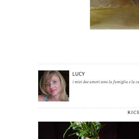
LUCY
i miei due amori sono la famiglia e la cu
RIC