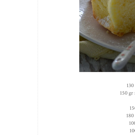
130 
150 gr 
15
180
10
10