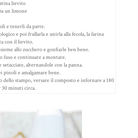
stina lievito
za un limone
oli e tenerli da parte.
ogico e poi frullarla e unirla alla fecola, la farina
ta con il lievito.
insieme allo zucchero e gonfiarle ben bene.
o fuso e continuare a montare.
 setacciate, alternandole con la panna.
i pinoli e amalgamare bene.
do dello stampo, versare il composto e infornare a 180
 30 minuti circa.