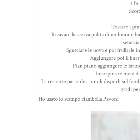
1 bu
Scor
Tostare i pin
Ricavare la scorza pulita di un limone biol
setaccia
Sgusciare le uova e poi frullarle 
Aggiungere poi il burr
Pian piano aggiungere le farine
Incorporare metà de
La restante parte dei pinoli disporli sul fon
gradi per
Ho usato lo stampo ciambella Pavoni