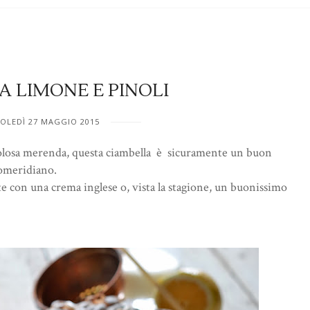
A LIMONE E PINOLI
OLEDÌ 27 MAGGIO 2015
 golosa merenda, questa ciambella è sicuramente un buon
pomeridiano.
te con una crema inglese o, vista la stagione, un buonissimo