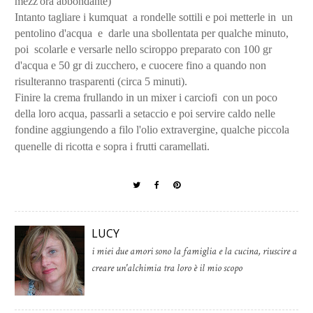
mezz'ora abbondante)
Intanto tagliare i kumquat a rondelle sottili e poi metterle in un
pentolino d'acqua e darle una sbollentata per qualche minuto,
poi scolarle e versarle nello sciroppo preparato con 100 gr
d'acqua e 50 gr di zucchero, e cuocere fino a quando non
risulteranno trasparenti (circa 5 minuti).
Finire la crema frullando in un mixer i carciofi con un poco
della loro acqua, passarli a setaccio e poi servire caldo nelle
fondine aggiungendo a filo l'olio extravergine, qualche piccola
quenelle di ricotta e sopra i frutti
caramellati.
LUCY
i miei due amori sono la famiglia e la cucina, riuscire a
creare un'alchimia tra loro è il mio scopo