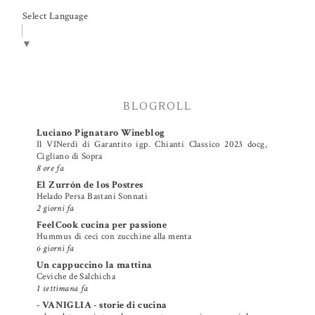
Select Language
▼
BLOGROLL
Luciano Pignataro Wineblog
Il VINerdì di Garantito igp. Chianti Classico 2023 docg,
Cigliano di Sopra
8 ore fa
El Zurrón de los Postres
Helado Persa Bastani Sonnati
2 giorni fa
FeelCook cucina per passione
Hummus di ceci con zucchine alla menta
6 giorni fa
Un cappuccino la mattina
Ceviche de Salchicha
1 settimana fa
- VANIGLIA - storie di cucina