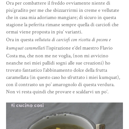
Ora per combattere il freddo ovviamente niente di
piu’gradito per me che sbizzarrirmi in creme e vellutate
che in casa mia adoriamo mangiare; di sicuro in questa
stagione la peferita rimane sempre quella di carciofi che
ormai viene proposta in piu’ varianti.
Ora in questa
vellutata di carciofi con ricotta di pecora e
kumquat
caramellati
l’ispirazione e’del maestro Flavio
Costa ma, che non me ne voglia, (non mi avvicino
neanche nei miei pallidi sogni alle sue creazioni) ho
trovato fantastico l’abbinamento dolce della frutta
caramellata (in questo caso ho sfruttato i miei kumquat),
con il contrasto un po’ amarognolo di questa verdura.
Non vi resta quindi che provare e scaldarvi un po’.