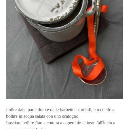
Pulire dalla parte dura e dalle barbette i carciofi, e metterle a
bollire in acqua salata con uno scalogno.
Lasciare bollire fino a cottura a coperchio chiuso (all'íncirca