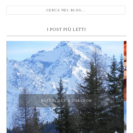
I POST PIÙ LETTI
EATING OUT A TORGNON