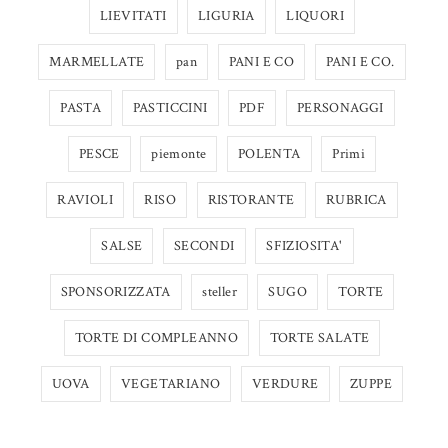
LIEVITATI
LIGURIA
LIQUORI
MARMELLATE
pan
PANI E CO
PANI E CO.
PASTA
PASTICCINI
PDF
PERSONAGGI
PESCE
piemonte
POLENTA
Primi
RAVIOLI
RISO
RISTORANTE
RUBRICA
SALSE
SECONDI
SFIZIOSITA'
SPONSORIZZATA
steller
SUGO
TORTE
TORTE DI COMPLEANNO
TORTE SALATE
UOVA
VEGETARIANO
VERDURE
ZUPPE