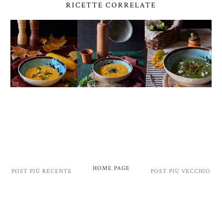
RICETTE CORRELATE
HOME PAGE
POST PIÙ RECENTE
POST PIÙ VECCHIO