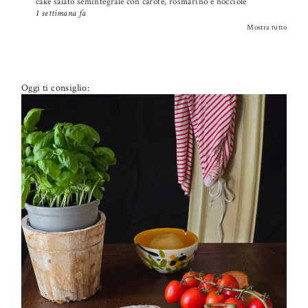
cake salato semintegrale con carote, rosmarino e nocciole
1 settimana fa
Mostra tutto
Oggi ti consiglio:
PETTI DI POLLO ALLA PIZZAIOLA