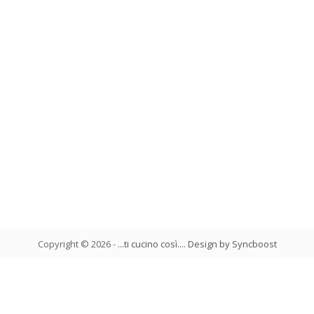
Copyright ©
2026
-
...ti cucino così...
.
Design by Syncboost