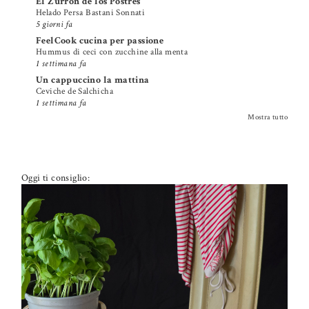
El Zurrón de los Postres
Helado Persa Bastani Sonnati
5 giorni fa
FeelCook cucina per passione
Hummus di ceci con zucchine alla menta
1 settimana fa
Un cappuccino la mattina
Ceviche de Salchicha
1 settimana fa
Mostra tutto
Oggi ti consiglio: