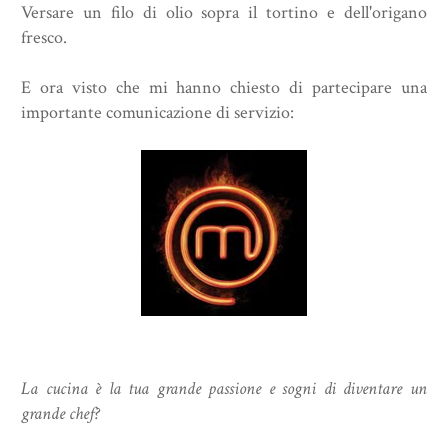
Versare un filo di olio sopra il tortino e dell'origano
fresco.
E ora visto che mi hanno chiesto di partecipare una
importante comunicazione di servizio:
La cucina è la tua grande passione e sogni di diventare un
grande chef?