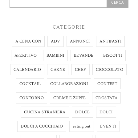
CATEGORIE
A CENA CON
ADV
ANNUNCI
ANTIPASTI
APERITIVO
BAMBINI
BEVANDE
BISCOTTI
CALENDARIO
CARNE
CHEF
CIOCCOLATO
COCKTAIL
COLLABORAZIONI
CONTEST
CONTORNO
CREME E ZUPPE
CROSTATA
CUCINA STRANIERA
DOLCE
DOLCI
DOLCI A CUCCHIAIO
eating out
EVENTI