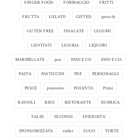
FINGER FOOD
FORMAGGIO
FRITTI
FRUTTA
GELATO
GIFTED
gnocchi
GUTEN FREE
INSALATE
LEGUMI
LIEVITATI
LIGURIA
LIQUORI
MARMELLATE
pan
PANI E CO
PANI E CO.
PASTA
PASTICCINI
PDF
PERSONAGGI
PESCE
piemonte
POLENTA
Primi
RAVIOLI
RISO
RISTORANTE
RUBRICA
SALSE
SECONDI
SFIZIOSITA'
SPONSORIZZATA
steller
SUGO
TORTE