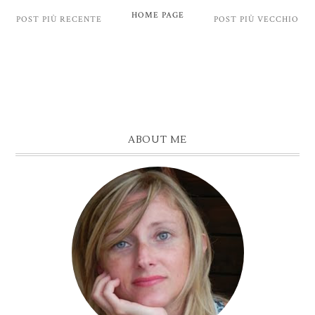
HOME PAGE
POST PIÙ RECENTE
POST PIÙ VECCHIO
ABOUT ME