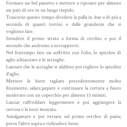
Formare un bel panetto e mettere a riposare per almeno
un paio di ore in un luogo tiepido.
Trascorso questo tempo dividere la palla in due o di più a
seconda di quanti tortini e dalle grandezze che si
vogliono fare.
Stendere il primo strato a forma di cerchio e poi il
secondo che andremo a sovrapporre.
Nel frattempo fare un soffritto con l'olio, lo spicchio di
aglio schiacciato e le acciughe.
Lasciare che le acciughe si sfaldino poi togliere lo spicchio
d'aglio.
Mettere le biete tagliate precedentemente molto
finemente, salare,pepare e continuare la cottura a fuoco
moderato con un coperchio per almeno 15 minuti.
Lasciar raffreddare leggermente e poi aggiungere la
certosa e la noce moscata.
Amalgamare e poi versare sul primo cerchio di pasta;
porre l'altro sopra e richiudere bene.