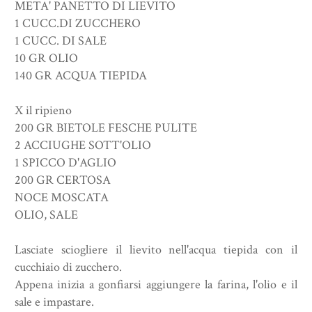
META' PANETTO DI LIEVITO
1 CUCC.DI ZUCCHERO
1 CUCC. DI SALE
10 GR OLIO
140 GR ACQUA TIEPIDA
X il ripieno
200 GR BIETOLE FESCHE PULITE
2 ACCIUGHE SOTT'OLIO
1 SPICCO D'AGLIO
200 GR CERTOSA
NOCE MOSCATA
OLIO, SALE
Lasciate sciogliere il lievito nell'acqua tiepida con il
cucchiaio di zucchero.
Appena inizia a gonfiarsi aggiungere la farina, l'olio e il
sale e impastare.