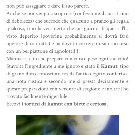
non può assaggiare e dare il suo parere.
Anche se poi vengo a scoprire (confessione di un attimo
di debolezza) che succede che qualcuno a pranzo gli regala
qualcosa, tipo la vecchietta che un giorno di questi l'ha
visto deperito (poverina probabilmente si dovrà farsi
operare di cateratta) e ha dovuto correre in suo soccorso
con un bel piattone di agnolotti!!!!
Mannacc...e io che preparo con cura e peso ogni suo cibo!
Stavolta l'ingrediente a me ignoto è stato il
Kamut
: tipo
di grano duro conosciuto fin dall'antico Egitto conferisce
una nota rustica e secondo me si presta decisamente e
queste preparazioni con verdure di stagione e inoltre l'ho
trovato facilmente digeribile.
Eccovi i
tortini di kamut con biete e certosa
.