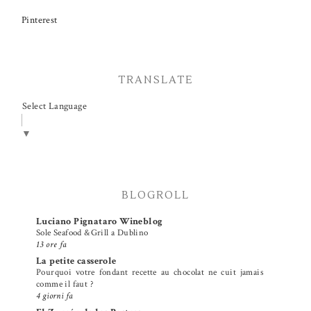
Pinterest
TRANSLATE
Select Language
▼
BLOGROLL
Luciano Pignataro Wineblog
Sole Seafood &Grill a Dublino
13 ore fa
La petite casserole
Pourquoi votre fondant recette au chocolat ne cuit jamais
comme il faut ?
4 giorni fa