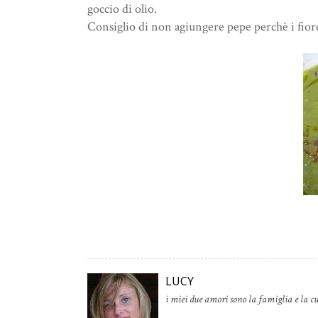
goccio di olio.
Consiglio di non agiungere pepe perchè i fior
LUCY
i miei due amori sono la famiglia e la cu