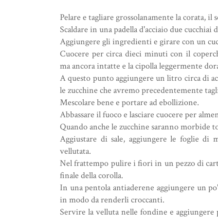
Pelare e tagliare grossolanamente la corata, il s
Scaldare in una padella d'acciaio due cucchiai di
Aggiungere gli ingredienti e girare con un cuc
Cuocere per circa dieci minuti con il coper
ma ancora intatte e la cipolla leggermente dor
A questo punto aggiungere un litro circa di a
le zucchine che avremo precedentemente tagl
Mescolare bene e portare ad ebollizione.
Abbassare il fuoco e lasciare cuocere per alme
Quando anche le zucchine saranno morbide togl
Aggiustare di sale, aggiungere le foglie d
vellutata.
Nel frattempo pulire i fiori in un pezzo di car
finale della corolla.
In una pentola antiaderene aggiungere un po' d
in modo da renderli croccanti.
Servire la velluta nelle fondine e aggiungere 