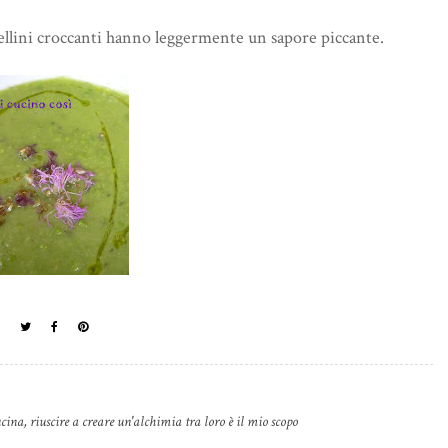
ellini croccanti hanno leggermente un sapore piccante.
cina, riuscire a creare un'alchimia tra loro è il mio scopo