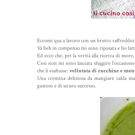
Eccomi qua a lavoro con un brutto raffreddore
Va beh in compenso mi sono riposata e ho fatto
Ed ecco che, prt la verità alla ricerca di more
Così non mi sono lasciata sfuggire l'occasione,
che li esaltasse:
vellutata di zucchine e ment
Una cremina deliziosa da mangiare calda ma
gustoso e di sicuro successo.