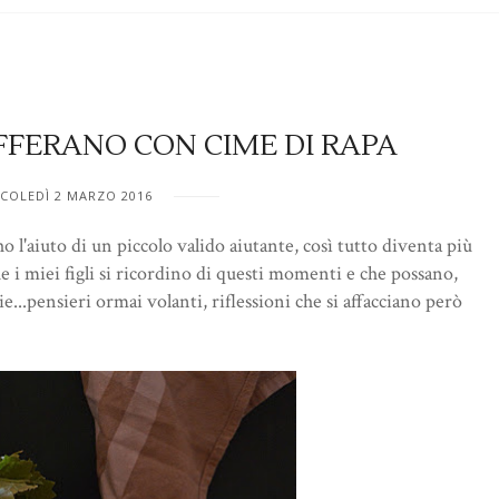
FERANO CON CIME DI RAPA
COLEDÌ 2 MARZO 2016
o l'aiuto di un piccolo valido aiutante, così tutto diventa più
che i miei figli si ricordino di questi momenti e che possano,
e...pensieri ormai volanti, riflessioni che si affacciano però