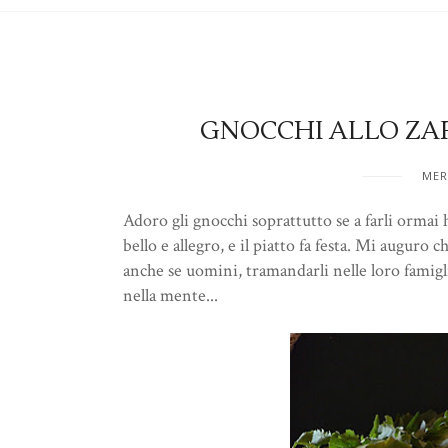
GNOCCHI ALLO ZAF
MER
Adoro gli gnocchi soprattutto se a farli ormai h
bello e allegro, e il piatto fa festa. Mi auguro 
anche se uomini, tramandarli nelle loro famigli
nella mente...