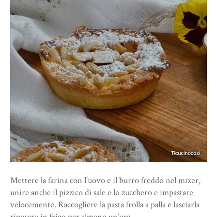
Mettere la farina con l’uovo e il burro freddo nel mixer,
unire anche il pizzico di sale e lo zucchero e impastare
velocemente. Raccogliere la pasta frolla a palla e lasciarla
riposare in frigo per almeno un’ora.