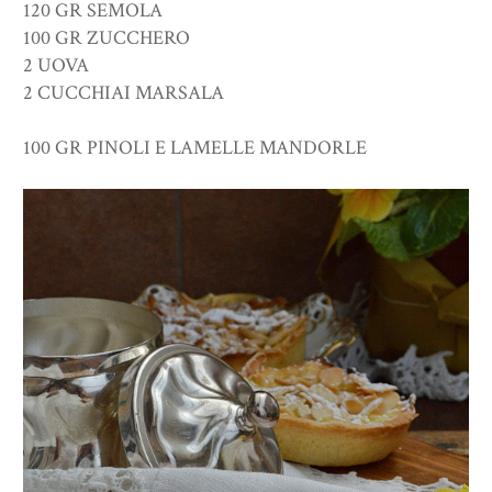
120 GR SEMOLA
100 GR ZUCCHERO
2 UOVA
2 CUCCHIAI MARSALA
100 GR PINOLI E LAMELLE MANDORLE