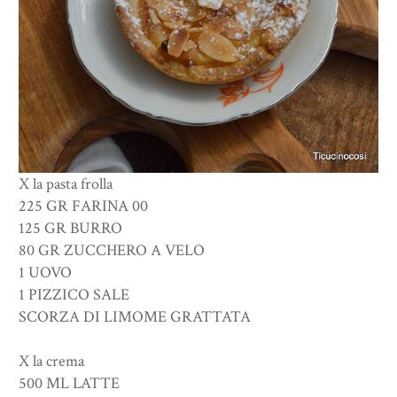
X la pasta frolla
225 GR FARINA 00
125 GR BURRO
80 GR ZUCCHERO A VELO
1 UOVO
1 PIZZICO SALE
SCORZA DI LIMOME GRATTATA
X la crema
500 ML LATTE