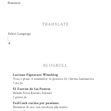
Pinterest
TRANSLATE
Select Language
▼
BLOGROLL
Luciano Pignataro Wineblog
Vino e pizza: il sommelier in pizzeria 32 | Serena Iammarino
7 ore fa
El Zurrón de los Postres
Helado Persa Bastani Sonnati
1 giorno fa
FeelCook cucina per passione
Hummus di ceci con zucchine alla menta