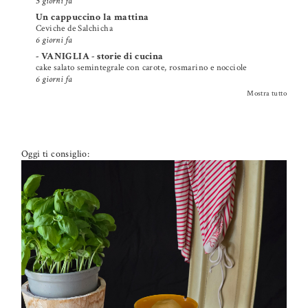
5 giorni fa
Un cappuccino la mattina
Ceviche de Salchicha
6 giorni fa
- VANIGLIA - storie di cucina
cake salato semintegrale con carote, rosmarino e nocciole
6 giorni fa
Mostra tutto
Oggi ti consiglio: