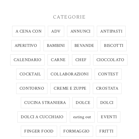
CATEGORIE
A CENA CON
ADV
ANNUNCI
ANTIPASTI
APERITIVO
BAMBINI
BEVANDE
BISCOTTI
CALENDARIO
CARNE
CHEF
CIOCCOLATO
COCKTAIL
COLLABORAZIONI
CONTEST
CONTORNO
CREME E ZUPPE
CROSTATA
CUCINA STRANIERA
DOLCE
DOLCI
DOLCI A CUCCHIAIO
eating out
EVENTI
FINGER FOOD
FORMAGGIO
FRITTI