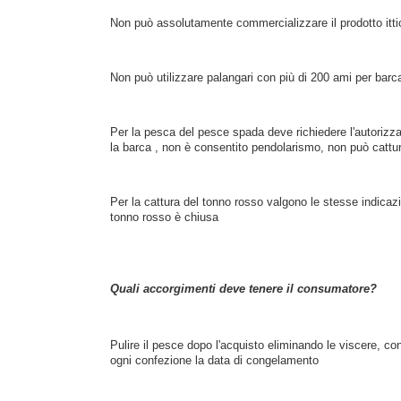
Non può assolutamente commercializzare il prodotto itti
Non può utilizzare palangari con più di 200 ami per barc
Per la pesca del pesce spada deve richiedere l'autorizzaz
la barca , non è consentito pendolarismo, non può cattur
Per la cattura del tonno rosso valgono le stesse indicaz
tonno rosso è chiusa
Quali accorgimenti deve tenere il consumatore?
Pulire il pesce dopo l'acquisto eliminando le viscere, con
ogni confezione la data di congelamento