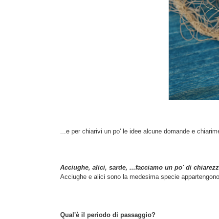
...e per chiarivi un po' le idee alcune domande e chiarim
Acciughe, alici, sarde, ...facciamo un po' di chiarezz
Acciughe e alici sono la medesima specie appartengono al
Qual'è il periodo di passaggio?