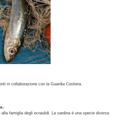
enti in collaborazione con la Guardia Costiera.
a..
la famiglia degli ecraulidi. L
a sardina è una specie diversa