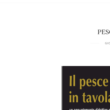
PES
GIO