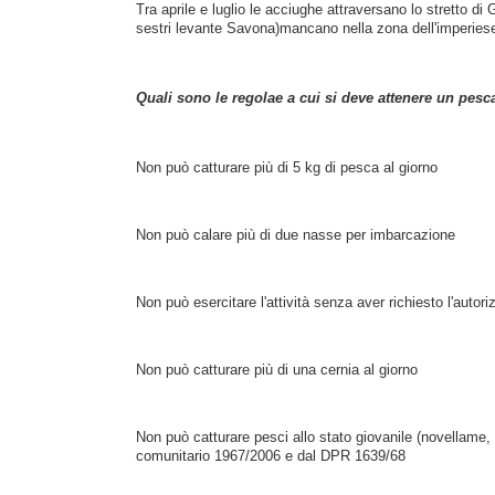
Tra aprile e luglio le acciughe attraversano lo stretto di 
sestri levante Savona)
mancano nella zona dell'imperies
Quali sono le regolae a cui si deve attenere un pesc
Non può catturare più di 5 kg di pesca al giorno
Non può calare più di due nasse per imbarcazione
Non può esercitare l'attività senza aver richiesto l'autor
Non può catturare più di una cernia al giorno
Non può catturare pesci allo stato giovanile (novellame, l
comunitario 1967/2006 e dal DPR 1639/68